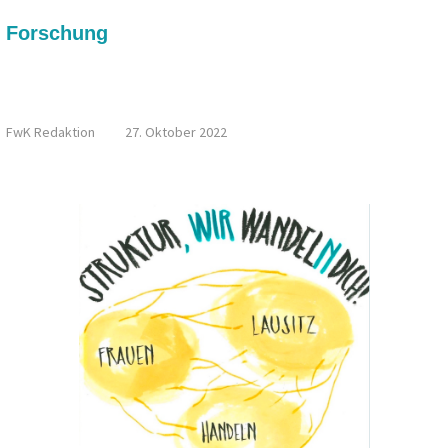
Forschung
PODCAST: HOFFNUNG UND M/WUT – DEMOKRATISCHE
TEILHABE UND GESELLSCHAFTLICHE GESTALTUNG AUS
SICHT VON JUGENDLICHEN
FwK Redaktion
27. Oktober 2022