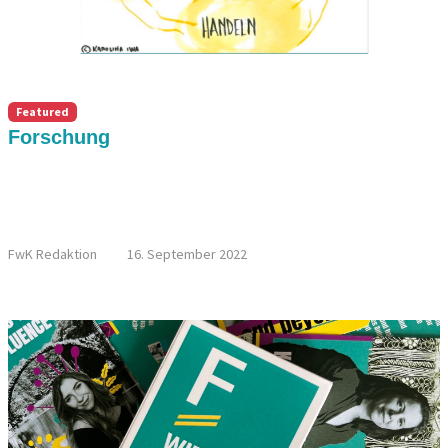
Featured
Forschung
KONFERENZ DER GLEICHSTELLUNGSBEAUFTRAGTEN:
STRUKTUR WANDEL DICH – STRUKTUR, WIR WANDELN
DICH! MEHR GESCHLECHTERGERECHTIGKEIT IM
STRUKTURWANDEL
FwK Redaktion
16. September 2022