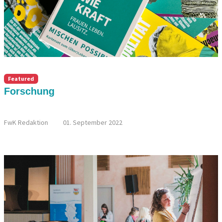
Featured
Forschung
KARTENSPIEL: "MISCHEN POSSIBLE"
FwK Redaktion
01. September 2022