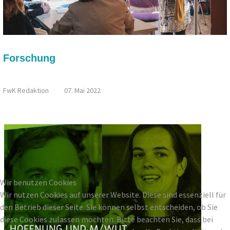
Forschung
FRAUEN.MACHEN.LAUSITZ - TREFFEN IN ALTDÖBERN
FwK Redaktion
07. Mai 2022
Wir benutzen Cookies
Wir nutzen Cookies auf unserer Website. Diese sind essenziell für
den Betrieb dieser Seite. Sie können selbst entscheiden, ob Sie
diese Cookies zulassen möchten. Bitte beachten Sie, dass bei