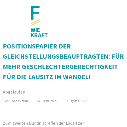
Forschung
POSITIONSPAPIER DER
GLEICHSTELLUNGSBEAUFTRAGTEN: FÜR
MEHR GESCHLECHTERGERECHTIGKEIT
FÜR DIE LAUSITZ IM WANDEL!
Abgelaufen
FwK Redaktion
07. Juni 2021
Zugriffe: 3309
Zum zweiten Bündnistreffen der Lausitzer