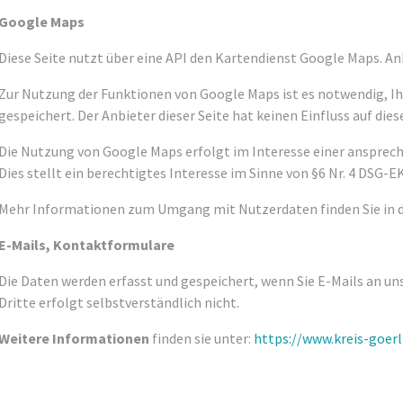
Google Maps
Diese Seite nutzt über eine API den Kartendienst Google Maps. Anb
Zur Nutzung der Funktionen von Google Maps ist es notwendig, Ihr
gespeichert. Der Anbieter dieser Seite hat keinen Einfluss auf di
Die Nutzung von Google Maps erfolgt im Interesse einer ansprech
Dies stellt ein berechtigtes Interesse im Sinne von §6 Nr. 4 DSG-EK
Mehr Informationen zum Umgang mit Nutzerdaten finden Sie in 
E-Mails, Kontaktformulare
Die Daten werden erfasst und gespeichert, wenn Sie E-Mails an u
Dritte erfolgt selbstverständlich nicht.
Weitere Informationen
finden sie unter:
https://www.kreis-goerl