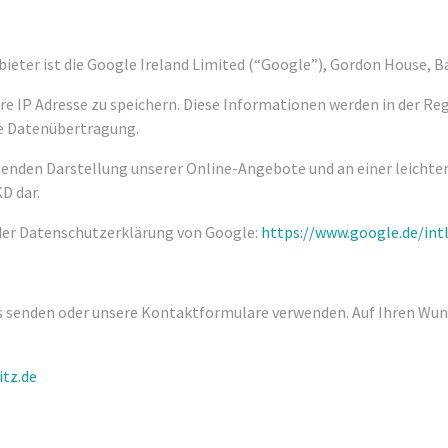
ieter ist die Google Ireland Limited (“Google”), Gordon House, Bar
e IP Adresse zu speichern. Diese Informationen werden in der Reg
ese Datenübertragung.
enden Darstellung unserer Online-Angebote und an einer leichten
D dar.
der Datenschutzerklärung von Google:
https://www.google.de/intl
ns senden oder unsere Kontaktformulare verwenden. Auf Ihren Wun
itz.de