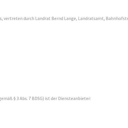
ts, vertreten durch Landrat Bernd Lange, Landratsamt, Bahnhofstr.
e gemäß § 3 Abs. 7 BDSG) ist der Diensteanbieter: