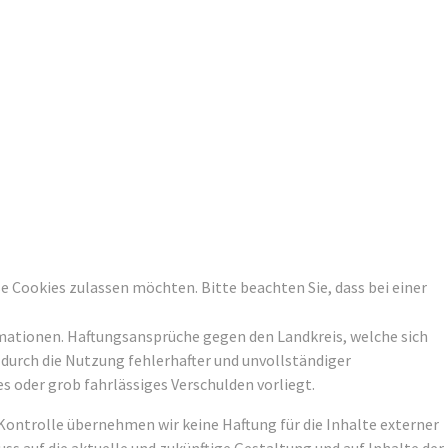
ese Cookies zulassen möchten. Bitte beachten Sie, dass bei einer
ormationen. Haftungsansprüche gegen den Landkreis, welche sich
 durch die Nutzung fehlerhafter und unvollständiger
s oder grob fahrlässiges Verschulden vorliegt.
er Kontrolle übernehmen wir keine Haftung für die Inhalte externer