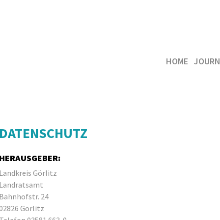
HOME
JOURN
DATENSCHUTZ
HERAUSGEBER:
Landkreis Görlitz
Landratsamt
Bahnhofstr. 24
02826 Görlitz