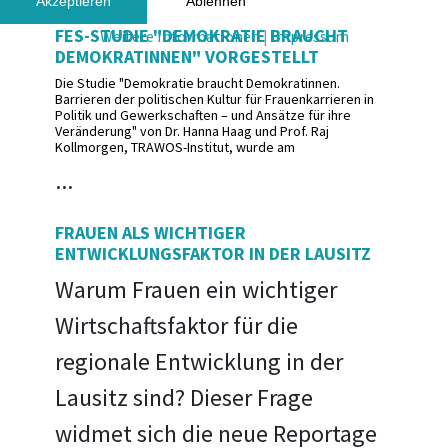
Akzeptieren
Ablehnen
FES-STUDIE "DEMOKRATIE BRAUCHT
Weitere Informationen
|
Impressum
DEMOKRATINNEN" VORGESTELLT
Die Studie "Demokratie braucht Demokratinnen.
Barrieren der politischen Kultur für Frauenkarrieren in
Politik und Gewerkschaften – und Ansätze für ihre
Veränderung" von Dr. Hanna Haag und Prof. Raj
Kollmorgen, TRAWOS-Institut, wurde am
...
FRAUEN ALS WICHTIGER
ENTWICKLUNGSFAKTOR IN DER LAUSITZ
Warum Frauen ein wichtiger
Wirtschaftsfaktor für die
regionale Entwicklung in der
Lausitz sind? Dieser Frage
widmet sich die neue Reportage