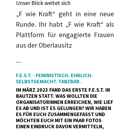
Unser Blick weitet sich
„F wie Kraft“ geht in eine neue
Runde. Ihr habt „F wie Kraft“ als
Plattform für engagierte Frauen
aus der Oberlausitz
...
F.E.S.T. - FEMINISTISCH. EHRLICH.
SELBSTGEMACHT. TANZBAR.
IM MÄRZ 2023 FAND DAS ERSTE F.E.S.T. IN
BAUTZEN STATT. WAS WOLLTEN DIE
ORGANISATORINNEN ERREICHEN, WIE LIEF
ES AB UND IST ES GELUNGEN? WIR HABEN
ES FÜR EUCH ZUSAMMENGEFASST UND
MÖCHTEN EUCH MIT EIN PAAR FOTOS
EINEN EINDRUCK DAVON VERMITTELN,