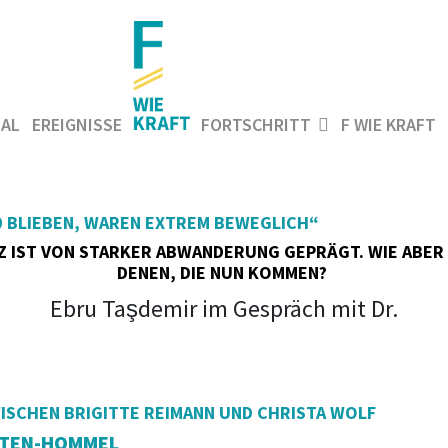
AL
EREIGNISSE
FORTSCHRITT
F WIE KRAFT
0 BLIEBEN, WAREN EXTREM BEWEGLICH“
TZ IST VON STARKER ABWANDERUNG GEPRÄGT. WIE ABER 
DENEN, DIE NUN KOMMEN?
Ebru Taşdemir im Gespräch mit Dr.
SCHEN BRIGITTE REIMANN UND CHRISTA WOLF
ERTEN-HOMMEL