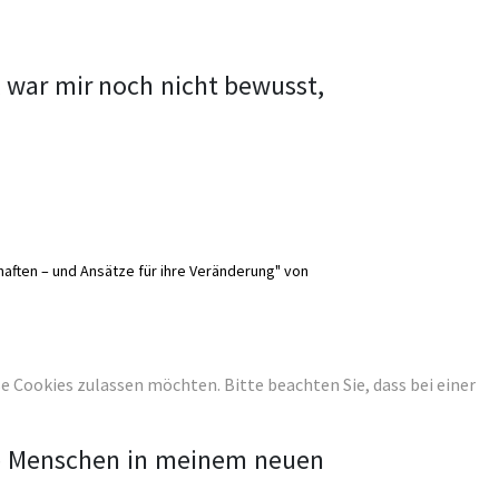
 war mir noch nicht bewusst,
haften – und Ansätze für ihre Veränderung" von
ese Cookies zulassen möchten. Bitte beachten Sie, dass bei einer
ele Menschen in meinem neuen