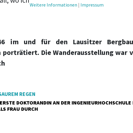
ll, wo ich
Weitere Informationen
|
Impressum
46 im und für den Lausitzer Bergbau
h porträtiert. Die Wanderausstellung war 
ch
SAUREM REGEN
S ERSTE DOKTORANDIN AN DER INGENIEURHOCHSCHULE 
ALS FRAU DURCH