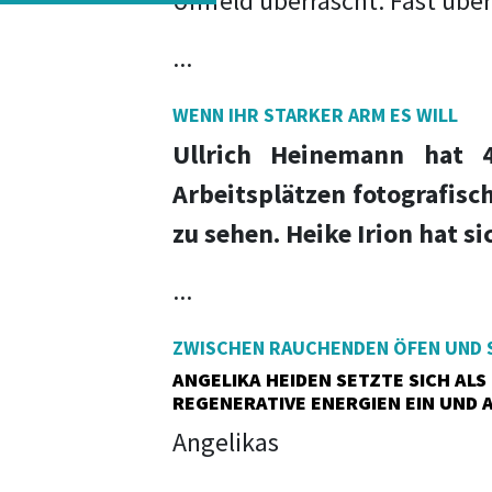
Umfeld überrascht. Fast übera
...
WENN IHR STARKER ARM ES WILL
Ullrich Heinemann hat 
Arbeitsplätzen fotografisc
zu sehen. Heike Irion hat si
...
ZWISCHEN RAUCHENDEN ÖFEN UND 
ANGELIKA HEIDEN SETZTE SICH AL
REGENERATIVE ENERGIEN EIN UND 
Angelikas