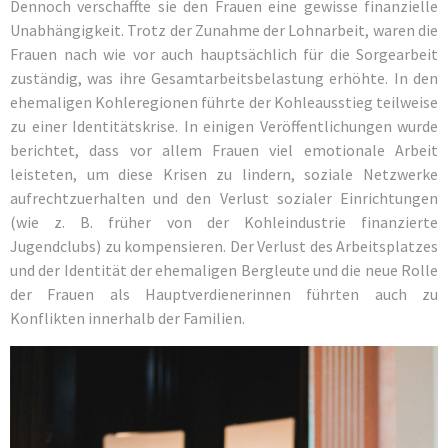
Dennoch verschaffte sie den Frauen eine gewisse finanzielle
Unabhängigkeit. Trotz der Zunahme der Lohnarbeit, waren die
Frauen nach wie vor auch hauptsächlich für die Sorgearbeit
zuständig, was ihre Gesamtarbeitsbelastung erhöhte. In den
ehemaligen Kohleregionen führte der Kohleausstieg teilweise
zu einer Identitätskrise. In einigen Veröffentlichungen wurde
berichtet, dass vor allem Frauen viel emotionale Arbeit
leisteten, um diese Krisen zu lindern, soziale Netzwerke
aufrechtzuerhalten und den Verlust sozialer Einrichtungen
(wie z. B. früher von der Kohleindustrie finanzierte
Jugendclubs) zu kompensieren. Der Verlust des Arbeitsplatzes
und der Identität der ehemaligen Bergleute und die neue Rolle
der Frauen als Hauptverdienerinnen führten auch zu
Konflikten innerhalb der Familien.