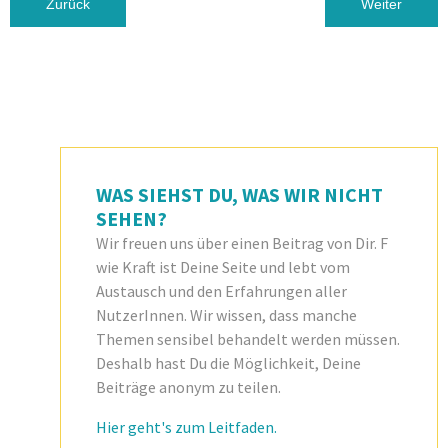
Vorheriger Beitrag: F wie Fliegen
Nächster Be
Zurück
Weiter
WAS SIEHST DU, WAS WIR NICHT
SEHEN?
Wir freuen uns über einen Beitrag von Dir. F
wie Kraft ist Deine Seite und lebt vom
Austausch und den Erfahrungen aller
NutzerInnen. Wir wissen, dass manche
Themen sensibel behandelt werden müssen.
Deshalb hast Du die Möglichkeit, Deine
Beiträge anonym zu teilen.
Hier geht's zum Leitfaden.