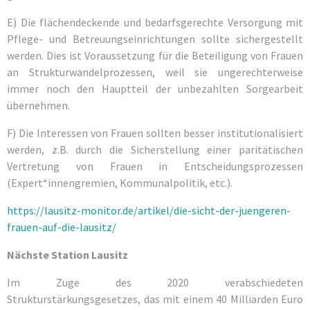
E) Die flächendeckende und bedarfsgerechte Versorgung mit
Pflege- und Betreuungseinrichtungen sollte sichergestellt
werden. Dies ist Voraussetzung für die Beteiligung von Frauen
an Strukturwandelprozessen, weil sie ungerechterweise
immer noch den Hauptteil der unbezahlten Sorgearbeit
übernehmen.
F) Die Interessen von Frauen sollten besser institutionalisiert
werden, z.B. durch die Sicherstellung einer paritätischen
Vertretung von Frauen in Entscheidungsprozessen
(Expert*innengremien, Kommunalpolitik, etc.).
https://lausitz-monitor.de/artikel/die-sicht-der-juengeren-
frauen-auf-die-lausitz/
Nächste Station Lausitz
Im Zuge des 2020 verabschiedeten
Strukturstärkungsgesetzes, das mit einem 40 Milliarden Euro