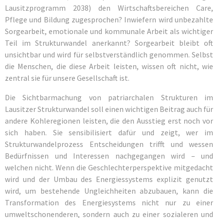
Lausitzprogramm 2038) den Wirtschaftsbereichen Care,
Pflege und Bildung zugesprochen? Inwiefern wird unbezahlte
Sorgearbeit, emotionale und kommunale Arbeit als wichtiger
Teil im Strukturwandel anerkannt? Sorgearbeit bleibt oft
unsichtbar und wird für selbstverständlich genommen. Selbst
die Menschen, die diese Arbeit leisten, wissen oft nicht, wie
zentral sie für unsere Gesellschaft ist.
Die Sichtbarmachung von patriarchalen Strukturen im
Lausitzer Strukturwandel soll einen wichtigen Beitrag auch für
andere Kohleregionen leisten, die den Ausstieg erst noch vor
sich haben. Sie sensibilisiert dafür und zeigt, wer im
Strukturwandelprozess Entscheidungen trifft und wessen
Bedürfnissen und Interessen nachgegangen wird – und
welchen nicht. Wenn die Geschlechterperspektive mitgedacht
wird und der Umbau des Energiessystems explizit genutzt
wird, um bestehende Ungleichheiten abzubauen, kann die
Transformation des Energiesystems nicht nur zu einer
umweltschonenderen, sondern auch zu einer sozialeren und