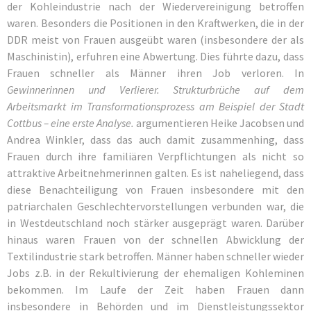
der Kohleindustrie nach der Wiedervereinigung betroffen
waren. Besonders die Positionen in den Kraftwerken, die in der
DDR meist von Frauen ausgeübt waren (insbesondere der als
Maschinistin), erfuhren eine Abwertung. Dies führte dazu, dass
Frauen schneller als Männer ihren Job verloren. In
Gewinnerinnen und Verlierer. Strukturbrüche auf dem
Arbeitsmarkt im Transformationsprozess am Beispiel der Stadt
Cottbus – eine erste Analyse.
argumentieren Heike Jacobsen und
Andrea Winkler, dass das auch damit zusammenhing, dass
Frauen durch ihre familiären Verpflichtungen als nicht so
attraktive Arbeitnehmerinnen galten. Es ist naheliegend, dass
diese Benachteiligung von Frauen insbesondere mit den
patriarchalen Geschlechtervorstellungen verbunden war, die
in Westdeutschland noch stärker ausgeprägt waren. Darüber
hinaus waren Frauen von der schnellen Abwicklung der
Textilindustrie stark betroffen. Männer haben schneller wieder
Jobs z.B. in der Rekultivierung der ehemaligen Kohleminen
bekommen. Im Laufe der Zeit haben Frauen dann
insbesondere in Behörden und im Dienstleistungssektor