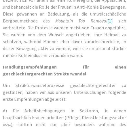
bezieht sich vor allem auf eine Kohleregion, die Appalachen,
und behandelt die Rolle der Frauen in Anti-Kohle Bewegungen.
Diese gewannen an Bedeutung, als die umweltschädliche
Bergbaumethode des
Mountain Top Removal
[1]
sich
verbreitete. Die Proteste wurden meist von Frauen angeführt.
Sie wurden von dem Wunsch angetrieben, ihre Heimat zu
schützen, während Männer eher davor zurückschreckten, in
dieser Bewegung aktiv zu werden, weil sie emotional stärker
mit der Kohleindustrie verbunden waren.
Handlungsempfehlungen für einen
geschlechtergerechten Strukturwandel
Um Strukturwandelprozesse geschlechtergerechter zu
gestalten, haben wir aus unseren Untersuchungen folgende
erste Empfehlungen abgeleitet:
A) Die Arbeitsbedingungen in Sektoren, in denen
hauptsächlich Frauen arbeiten (Pflege, Dienstleistungssektor
usw.), sollten nicht nur, aber besonders während des