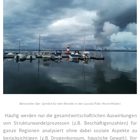
Bärwalder See - Symbol für den Wandel in der Lausitz (Foto: Marie Melzer)
Häufig werden nur die gesamtwirtschaftlichen Auswirkungen
von Strukturwandelprozessen (z.B. Beschäftigenzahlen) für
ganze Regionen analysiert ohne dabei soziale Aspekte zu
berücksichtigen (z.B. Drogenkonsum, häusliche Gewalt). Vor