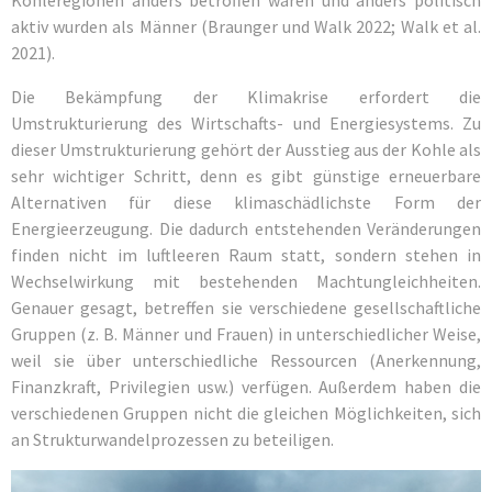
Kohleregionen anders betroffen waren und anders politisch
aktiv wurden als Männer (Braunger und Walk 2022; Walk et al.
2021).
Die Bekämpfung der Klimakrise erfordert die
Umstrukturierung des Wirtschafts- und Energiesystems. Zu
dieser Umstrukturierung gehört der Ausstieg aus der Kohle als
sehr wichtiger Schritt, denn es gibt günstige erneuerbare
Alternativen für diese klimaschädlichste Form der
Energieerzeugung. Die dadurch entstehenden Veränderungen
finden nicht im luftleeren Raum statt, sondern stehen in
Wechselwirkung mit bestehenden Machtungleichheiten.
Genauer gesagt, betreffen sie verschiedene gesellschaftliche
Gruppen (z. B. Männer und Frauen) in unterschiedlicher Weise,
weil sie über unterschiedliche Ressourcen (Anerkennung,
Finanzkraft, Privilegien usw.) verfügen. Außerdem haben die
verschiedenen Gruppen nicht die gleichen Möglichkeiten, sich
an Strukturwandelprozessen zu beteiligen.