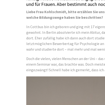
und für Frauen. Aber bestimmt auch noc
Liebe Frau Kohlschmidt, bitte erzählen Sie un
welche Bildungswege haben Sie beschritten?
In Cottbus bin ich geboren und ging mit 17 eigens
gewohnt. In Berlin absolvierte ich mein Abitur, d
dort. Eher zufällig habe ich dann auch dort studi
letztmöglichen Bewerbertag für Psychologie an
wahr und studierte dort – mal mehr und mal weni
Doch die vielen, vielen Menschen an der Uni – da
einem Seminar war, das brachte was. Doch meiste
eingezwängt! Schnell habe ich gemerkt, dass ich a