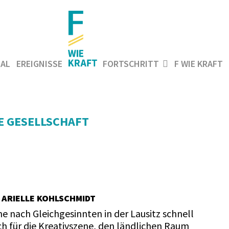
AL
EREIGNISSE
FORTSCHRITT
F WIE KRAFT
IE GESELLSCHAFT
 ARIELLE KOHLSCHMIDT
he nach Gleichgesinnten in der Lausitz schnell
ich für die Kreativszene, den ländlichen Raum