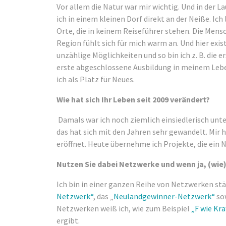
Vor allem die Natur war mir wichtig. Und in der 
ich in einem kleinen Dorf direkt an der Neiße. Ich
Orte, die in keinem Reiseführer stehen. Die Mens
Region fühlt sich für mich warm an. Und hier exis
unzählige Möglichkeiten und so bin ich z. B. die 
erste abgeschlossene Ausbildung in meinem Leben
ich als Platz für Neues.
Wie hat sich Ihr Leben seit 2009 verändert?
Damals war ich noch ziemlich einsiedlerisch unte
das hat sich mit den Jahren sehr gewandelt. Mir h
eröffnet. Heute übernehme ich Projekte, die ein 
Nutzen Sie dabei Netzwerke und wenn ja, (wie)
Ich bin in einer ganzen Reihe von Netzwerken stä
Netzwerk“
, das „
Neulandgewinner-Netzwerk“
so
Netzwerken weiß ich, wie zum Beispiel
„F wie Kra
ergibt.