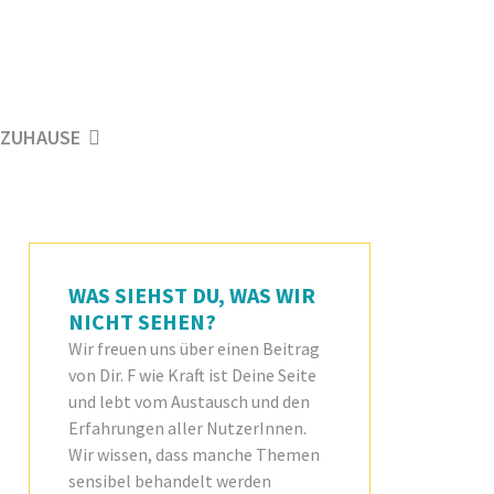
ZUHAUSE
WAS SIEHST DU, WAS WIR
NICHT SEHEN?
Wir freuen uns über einen Beitrag
von Dir. F wie Kraft ist Deine Seite
und lebt vom Austausch und den
Erfahrungen aller NutzerInnen.
Wir wissen, dass manche Themen
sensibel behandelt werden