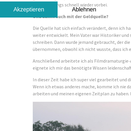
dann allerdings schnell wieder vorbei.
Akzeptieren
Ablehnen
Und damit auch mit der Geldquelle?
Die Quelle hat sich einfach verändert, denn ich h
weiter entwickelt. Mein Vater war Historiker und
schreiben. Dann wurde jemand gebraucht, der die
übernommen, obwohl ich nicht wusste, dass ich e
Anschließend arbeitete ich als Filmdramaturgie-
eignete ich mir das benötigte Wissen leidenschaft
In dieser Zeit habe ich super viel gearbeitet und d
Wenn ich etwas anderes mache, komme ich nie dahi
arbeiten und meinen eigenen Zeitplan zu haben. 