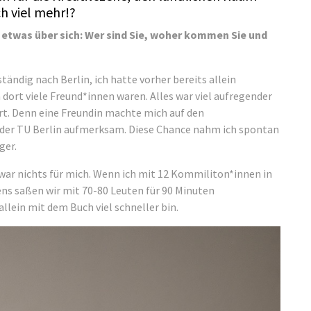
h viel mehr!?
s etwas über sich: Wer sind Sie, woher kommen Sie und
tändig nach Berlin, ich hatte vorher bereits allein
a dort viele Freund*innen waren. Alles war viel aufregender
ert. Denn eine Freundin machte mich auf den
 der TU Berlin aufmerksam. Diese Chance nahm ich spontan
ger.
s war nichts für mich. Wenn ich mit 12 Kommiliton*innen in
ns saßen wir mit 70-80 Leuten für 90 Minuten
llein mit dem Buch viel schneller bin.