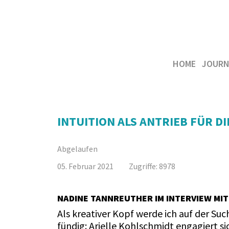
HOME
JOURN
INTUITION ALS ANTRIEB FÜR D
Abgelaufen
05. Februar 2021
Zugriffe: 8978
NADINE TANNREUTHER IM INTERVIEW MIT
Als kreativer Kopf werde ich auf der Suc
fündig: Arielle Kohlschmidt engagiert s