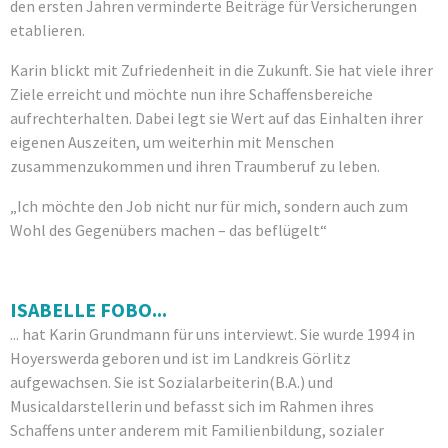
den ersten Jahren verminderte Beiträge für Versicherungen
etablieren.
Karin blickt mit Zufriedenheit in die Zukunft. Sie hat viele ihrer
Ziele erreicht und möchte nun ihre Schaffensbereiche
aufrechterhalten. Dabei legt sie Wert auf das Einhalten ihrer
eigenen Auszeiten, um weiterhin mit Menschen
zusammenzukommen und ihren Traumberuf zu leben.
„Ich möchte den Job nicht nur für mich, sondern auch zum
Wohl des Gegenübers machen – das beflügelt“
ISABELLE FOBO...
... hat Karin Grundmann für uns interviewt. Sie wurde 1994 in
Hoyerswerda geboren und ist im Landkreis Görlitz
aufgewachsen. Sie ist Sozialarbeiterin(B.A.) und
Musicaldarstellerin und befasst sich im Rahmen ihres
Schaffens unter anderem mit Familienbildung, sozialer