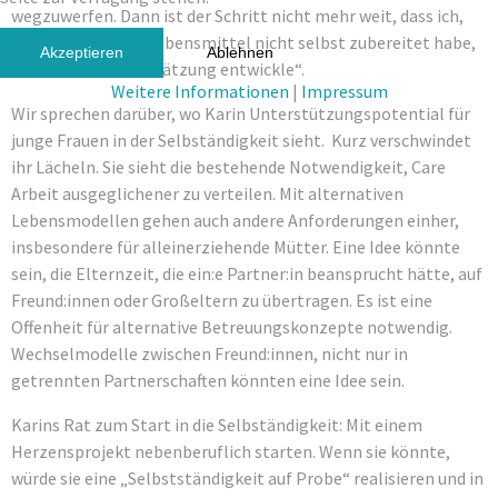
wegzuwerfen. Dann ist der Schritt nicht mehr weit, dass ich,
auch wenn ich ein Lebensmittel nicht selbst zubereitet habe,
Akzeptieren
Ablehnen
dafür mehr Wertschätzung entwickle“.
Weitere Informationen
|
Impressum
Wir sprechen darüber, wo Karin Unterstützungspotential für
junge Frauen in der Selbständigkeit sieht. Kurz verschwindet
ihr Lächeln. Sie sieht die bestehende Notwendigkeit, Care
Arbeit ausgeglichener zu verteilen. Mit alternativen
Lebensmodellen gehen auch andere Anforderungen einher,
insbesondere für alleinerziehende Mütter. Eine Idee könnte
sein, die Elternzeit, die ein:e Partner:in beansprucht hätte, auf
Freund:innen oder Großeltern zu übertragen. Es ist eine
Offenheit für alternative Betreuungskonzepte notwendig.
Wechselmodelle zwischen Freund:innen, nicht nur in
getrennten Partnerschaften könnten eine Idee sein.
Karins Rat zum Start in die Selbständigkeit: Mit einem
Herzensprojekt nebenberuflich starten. Wenn sie könnte,
würde sie eine „Selbstständigkeit auf Probe“ realisieren und in