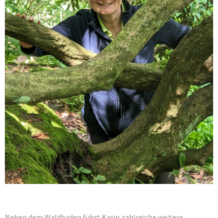
Neben dem Waldbaden führt Karin zahlreiche weitere