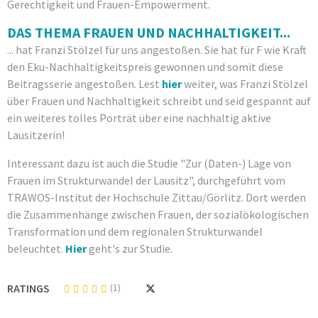
Gerechtigkeit und Frauen-Empowerment.
DAS THEMA FRAUEN UND NACHHALTIGKEIT...
... hat Franzi Stölzel für uns angestoßen. Sie hat für F wie Kraft
den Eku-Nachhaltigkeitspreis gewonnen und somit diese
Beitragsserie angestoßen. Lest
hier
weiter, was Franzi Stölzel
über Frauen und Nachhaltigkeit schreibt und seid gespannt auf
ein weiteres tolles Porträt über eine nachhaltig aktive
Lausitzerin!
Interessant dazu ist auch die Studie "Zur (Daten-) Lage von
Frauen im Strukturwandel der Lausitz", durchgeführt vom
TRAWOS-Institut der Hochschule Zittau/Görlitz. Dort werden
die Zusammenhänge zwischen Frauen, der sozialökologischen
Transformation und dem regionalen Strukturwandel
beleuchtet.
Hier
geht's zur Studie.
RATINGS
(1)