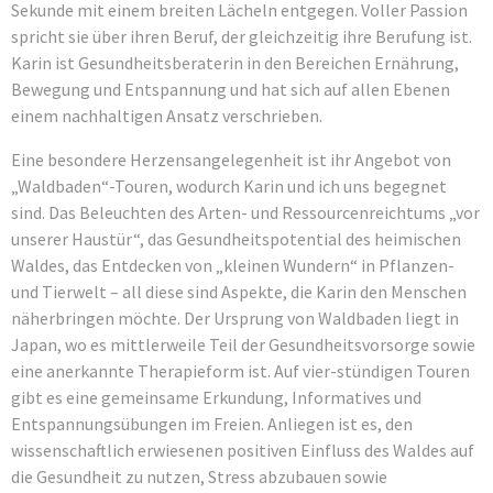
Sekunde mit einem breiten Lächeln entgegen. Voller Passion
spricht sie über ihren Beruf, der gleichzeitig ihre Berufung ist.
Karin ist Gesundheitsberaterin in den Bereichen Ernährung,
Bewegung und Entspannung und hat sich auf allen Ebenen
einem nachhaltigen Ansatz verschrieben.
Eine besondere Herzensangelegenheit ist ihr Angebot von
„Waldbaden“-Touren, wodurch Karin und ich uns begegnet
sind. Das Beleuchten des Arten- und Ressourcenreichtums „vor
unserer Haustür“, das Gesundheitspotential des heimischen
Waldes, das Entdecken von „kleinen Wundern“ in Pflanzen-
und Tierwelt – all diese sind Aspekte, die Karin den Menschen
näherbringen möchte. Der Ursprung von Waldbaden liegt in
Japan, wo es mittlerweile Teil der Gesundheitsvorsorge sowie
eine anerkannte Therapieform ist. Auf vier-stündigen Touren
gibt es eine gemeinsame Erkundung, Informatives und
Entspannungsübungen im Freien. Anliegen ist es, den
wissenschaftlich erwiesenen positiven Einfluss des Waldes auf
die Gesundheit zu nutzen, Stress abzubauen sowie