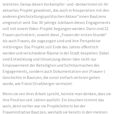
leisteten. Genau diesen Vorkämpfer- und -denkerinnen ist ihr
aktuelles Projekt gewidmet, das auch in Kooperation mit den
anderen gleichstellungspolitischen Akteur*innen Bautzens
umgesetzt wird. Das 30-jährige Jubiläum dieses Engagements
soll mit einem Video-Projekt begangen werden. Darin sind 22
Frauen porträtiert, sowohl diese „Frauen der ersten Stunde“
als auch Frauen, die zugezogen sind und ihre Perspektive
mitbringen. Das Projekt soll Ende des Jahres öffentlich
werden und verschiedene Räume in der Stadt bespielen. Dabei
sind Entwicklung und Umsetzung dieser Idee nicht nur
Empowerment der Beteiligten und Sichtbarmachen des
Engagements, sondern auch Dokumentation von (Frauen-)
Geschichte in Bautzen, die sonst einfach verloren gehen
würde, wie Fränzi Straßberger vermutet.
Wenn sie von ihrer Arbeit spricht, könnte man denken, dass sie
ihre Position seit Jahren ausfüllt. Ein bisschen stimmt das
auch, denn vorher war sie Projektleiterin bei der
Fraueninitiative Bautzen, weshalb sie bereits in den meisten