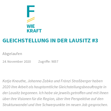
GLEICHSTELLUNG IN DER LAUSITZ #3
Abgelaufen
24. November 2020
Zugriffe: 9057
Katja Knauthe, Johanna Zabka und Fränzi Straßberger haben
2020 ihre Arbeit als hauptamtliche Gleichstellungsbeauftragte in
der Lausitz begonnen. Ich habe sie jeweils getroffen und mit ihnen
über ihre Visionen für die Region, über ihre Perspektive auf den
Strukturwandel und ihre Schwerpunkte im neuen Job gesprochen.