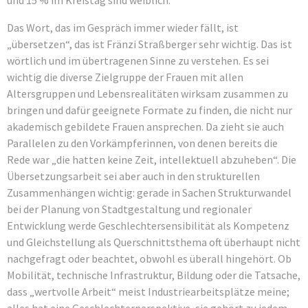
und 15 % im Kreistag sind weiblich.
Das Wort, das im Gespräch immer wieder fällt, ist
„übersetzen“, das ist Fränzi Straßberger sehr wichtig. Das ist
wörtlich und im übertragenen Sinne zu verstehen. Es sei
wichtig die diverse Zielgruppe der Frauen mit allen
Altersgruppen und Lebensrealitäten wirksam zusammen zu
bringen und dafür geeignete Formate zu finden, die nicht nur
akademisch gebildete Frauen ansprechen. Da zieht sie auch
Parallelen zu den Vorkämpferinnen, von denen bereits die
Rede war „die hatten keine Zeit, intellektuell abzuheben“. Die
Übersetzungsarbeit sei aber auch in den strukturellen
Zusammenhängen wichtig: gerade in Sachen Strukturwandel
bei der Planung von Stadtgestaltung und regionaler
Entwicklung werde Geschlechtersensibilität als Kompetenz
und Gleichstellung als Querschnittsthema oft überhaupt nicht
nachgefragt oder beachtet, obwohl es überall hingehört. Ob
Mobilität, technische Infrastruktur, Bildung oder die Tatsache,
dass „wertvolle Arbeit“ meist Industriearbeitsplätze meine;