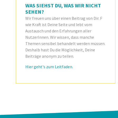
WAS SIEHST DU, WAS WIR NICHT
SEHEN?
Wir freuen uns über einen Beitrag von Dir. F
wie Kraft ist Deine Seite und lebt vom
Austausch und den Erfahrungen aller
NutzerInnen. Wir wissen, dass manche
Themen sensibel behandelt werden müssen.
Deshalb hast Du die Möglichkeit, Deine
Beiträge anonym zu teilen.
Hier geht's zum Leitfaden.