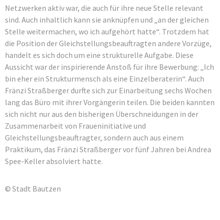
Netzwerken aktiv war, die auch für ihre neue Stelle relevant
sind. Auch inhaltlich kann sie anknüpfen und „an der gleichen
Stelle weitermachen, wo ich aufgehört hatte“. Trotzdem hat
die Position der Gleichstellungsbeauftragten andere Vorzüge,
handelt es sich doch um eine strukturelle Aufgabe. Diese
Aussicht war der inspirierende Anstoß für ihre Bewerbung: „Ich
bin eher ein Strukturmensch als eine Einzelberaterin“. Auch
Fränzi Straßberger durfte sich zur Einarbeitung sechs Wochen
lang das Büro mit ihrer Vorgängerin teilen. Die beiden kannten
sich nicht nur aus den bisherigen Überschneidungen in der
Zusammenarbeit von Fraueninitiative und
Gleichstellungsbeauftragter, sondern auch aus einem
Praktikum, das Fränzi Straßberger vor fünf Jahren bei Andrea
Spee-Keller absolviert hatte.
© Stadt Bautzen