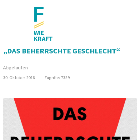
„DAS BEHERRSCHTE GESCHLECHT“
Abgelaufen
30. Oktober 2018
Zugriffe: 7389