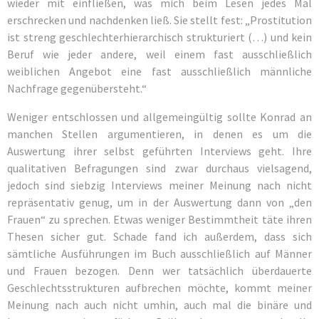
wieder mit einfließen, was mich beim Lesen jedes Mal
erschrecken und nachdenken ließ. Sie stellt fest: „Prostitution
ist streng geschlechterhierarchisch strukturiert (…) und kein
Beruf wie jeder andere, weil einem fast ausschließlich
weiblichen Angebot eine fast ausschließlich männliche
Nachfrage gegenübersteht.“
Weniger entschlossen und allgemeingültig sollte Konrad an
manchen Stellen argumentieren, in denen es um die
Auswertung ihrer selbst geführten Interviews geht. Ihre
qualitativen Befragungen sind zwar durchaus vielsagend,
jedoch sind siebzig Interviews meiner Meinung nach nicht
repräsentativ genug, um in der Auswertung dann von „den
Frauen“ zu sprechen. Etwas weniger Bestimmtheit täte ihren
Thesen sicher gut. Schade fand ich außerdem, dass sich
sämtliche Ausführungen im Buch ausschließlich auf Männer
und Frauen bezogen. Denn wer tatsächlich überdauerte
Geschlechtsstrukturen aufbrechen möchte, kommt meiner
Meinung nach auch nicht umhin, auch mal die binäre und