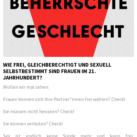
WIE FREI, GLEICHBERECHTIGT UND SEXUELL
SELBSTBESTIMMT SIND FRAUEN IM 21.
JAHRHUNDERT?
Wollen wir mal sehen:
Frauen können sich ihre Partner*innen frei wählen? Check!
Sie müssen nicht heiraten? Check!
Sie können verhüten? Check!
Sex ist endlich keine Sünde mehr und kann frei,