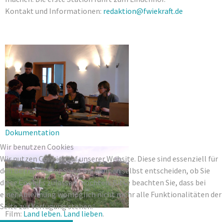
Kontakt und Informationen:
redaktion@fwiekraft.de
Dokumentation
Wir benutzen Cookies
Wir nutzen Cookies auf unserer Website. Diese sind essenziell für
den Betrieb dieser Seite. Sie können selbst entscheiden, ob Sie
diese Cookies zulassen möchten. Bitte beachten Sie, dass bei
einer Ablehnung womöglich nicht mehr alle Funktionalitäten der
Seite zur Verfügung stehen.
Film:
Land leben. Land lieben
.