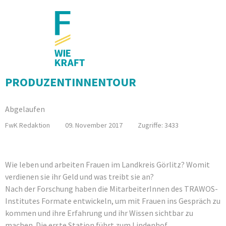
Forschung
PRODUZENTINNENTOUR
Abgelaufen
FwK Redaktion
09. November 2017
Zugriffe: 3433
Wie leben und arbeiten Frauen im Landkreis Görlitz? Womit
verdienen sie ihr Geld und was treibt sie an?
Nach der Forschung haben die MitarbeiterInnen des TRAWOS-
Institutes Formate entwickeln, um mit Frauen ins Gespräch zu
kommen und ihre Erfahrung und ihr Wissen sichtbar zu
machen. Die erste Station führt zum Lindenhof.