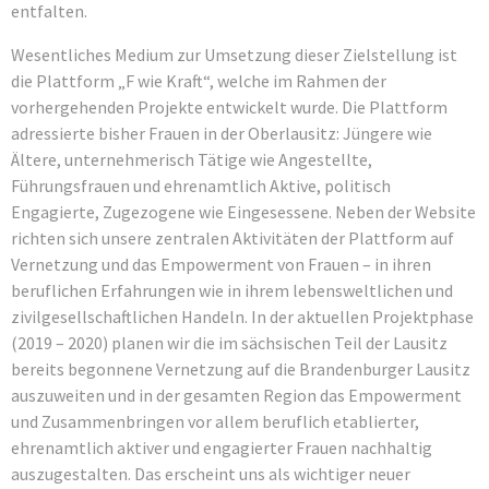
entfalten.
Wesentliches Medium zur Umsetzung dieser Zielstellung ist
die Plattform „F wie Kraft“, welche im Rahmen der
vorhergehenden Projekte entwickelt wurde. Die Plattform
adressierte bisher Frauen in der Oberlausitz: Jüngere wie
Ältere, unternehmerisch Tätige wie Angestellte,
Führungsfrauen und ehrenamtlich Aktive, politisch
Engagierte, Zugezogene wie Eingesessene. Neben der Website
richten sich unsere zentralen Aktivitäten der Plattform auf
Vernetzung und das Empowerment von Frauen – in ihren
beruflichen Erfahrungen wie in ihrem lebensweltlichen und
zivilgesellschaftlichen Handeln. In der aktuellen Projektphase
(2019 – 2020) planen wir die im sächsischen Teil der Lausitz
bereits begonnene Vernetzung auf die Brandenburger Lausitz
auszuweiten und in der gesamten Region das Empowerment
und Zusammenbringen vor allem beruflich etablierter,
ehrenamtlich aktiver und engagierter Frauen nachhaltig
auszugestalten. Das erscheint uns als wichtiger neuer