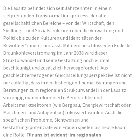
Die Lausitz befindet sich seit Jahrzehnten in einem
tiefgreifenden Transformationsprozess, der alle
gesellschaftlichen Bereiche – von der Wirtschaft, den
Siedlungs- und Sozialstrukturen über die Verwaltung und
Politik bis zu den Kulturen und Identitäten der
Bewohner*innen – umfasst. Mit dem beschlossenen Ende der
Braunkohleverstromung im Jahr 2038 wird dieser
Strukturwandel und seine Gestaltung noch einmal
beschleunigt und zusätzlich herausgefordert. Aus
geschlechterbezogener Gleichstellungsperspektive ist nicht
nur auffällig, dass in den bisherigen Thematisierungen und
Beratungen zum regionalen Strukturwandel in der Lausitz
vorrangig männerdominierte Berufsfelder und
Arbeitsmarktsektoren (wie Bergbau, Energiewirtschaft oder
Maschinen- und Anlagenbau) fokussiert wurden. Auch die
spezifischen Probleme, Sichtweisen und
Gestaltungspotenziale von Frauen spielen bis heute kaum
eine Rolle.
Für uns ist evident: Im regionalen