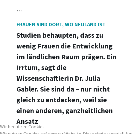
...
FRAUEN SIND DORT, WO NEULAND IST
Studien behaupten, dass zu
wenig Frauen die Entwicklung
im ländlichen Raum prägen. Ein
Irrtum, sagt die
Wissenschaftlerin Dr. Julia
Gabler. Sie sind da – nur nicht
gleich zu entdecken, weil sie
einen anderen, ganzheitlichen
Ansatz
Wir benutzen Cookies
Wir nutzen Cookies auf unserer Website. Diese sind essenziell für