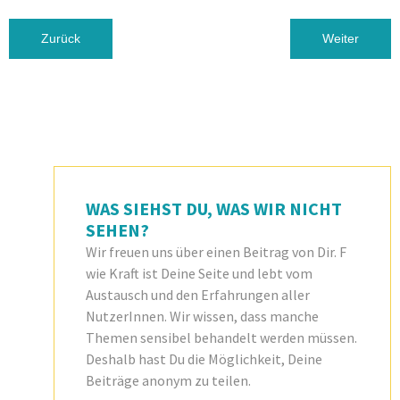
Vorheriger Beitrag: F WIE FRAGEBOGEN*
Nächster Be
Zurück
Weiter
WAS SIEHST DU, WAS WIR NICHT
SEHEN?
Wir freuen uns über einen Beitrag von Dir. F
wie Kraft ist Deine Seite und lebt vom
Austausch und den Erfahrungen aller
NutzerInnen. Wir wissen, dass manche
Themen sensibel behandelt werden müssen.
Deshalb hast Du die Möglichkeit, Deine
Beiträge anonym zu teilen.