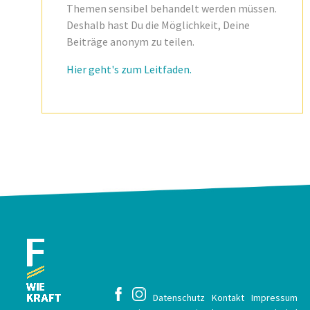
Themen sensibel behandelt werden müssen.
Deshalb hast Du die Möglichkeit, Deine
Beiträge anonym zu teilen.
Hier geht's zum Leitfaden.
Datenschutz
Kontakt
Impressum