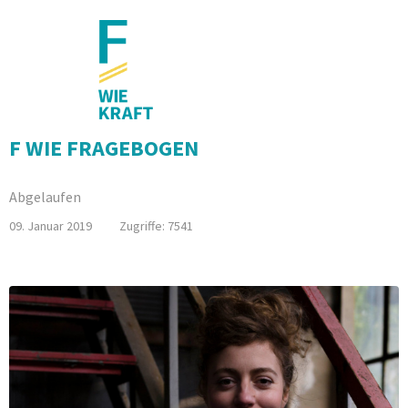
F WIE FRAGEBOGEN
Abgelaufen
09. Januar 2019
Zugriffe: 7541