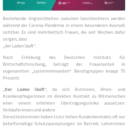
Bestehende Ungleichheiten zwischen Geschlechtern werden
während der Corona-Pandemie in einem besonderen Ausmaß
sichtbar. Es sind mehrheitlich Frauen, die seit Wochen dafür
sorgen, dass
„der Laden läuft“.
Nach Erhebung des Deutschen Instituts für
Wirtschaftsforschung, beträgt der Frauenanteil in
sogenannten „systemrelevanten“ Berufsgruppen knapp 75
Prozent.
„
Der Laden läuft
“, da sich Ärztinnen, Alten- und
Krankenpflegerinnen im direkten Kontakt zu Mitmenschen
einer einem erhöhten Übertragungsrisiko aussetzen.
Verkäuferinnen und andere
Dienstleisterinnen haben trotz hohen Kundenkontakts oft nur
behelfsmäßige Schutzausrüstungen im Betrieb. Lehrerinnen