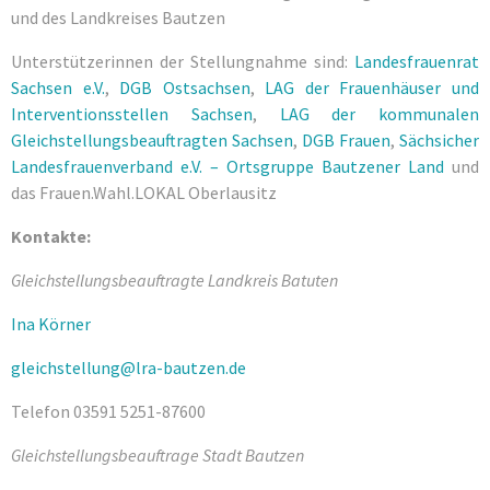
und des Landkreises Bautzen
Unterstützerinnen der Stellungnahme sind:
Landesfrauenrat
Sachsen e.V.
,
DGB Ostsachsen
,
LAG der Frauenhäuser und
Interventionsstellen Sachsen
,
LAG der kommunalen
Gleichstellungsbeauftragten Sachsen
,
DGB Frauen
,
Sächsicher
Landesfrauenverband e.V. – Ortsgruppe Bautzener Land
und
das Frauen.Wahl.LOKAL Oberlausitz
Kontakte:
Gleichstellungsbeauftragte Landkreis Batuten
Ina Körner
gleichstellung@lra-bautzen.de
Telefon 03591 5251-87600
Gleichstellungsbeauftrage Stadt Bautzen