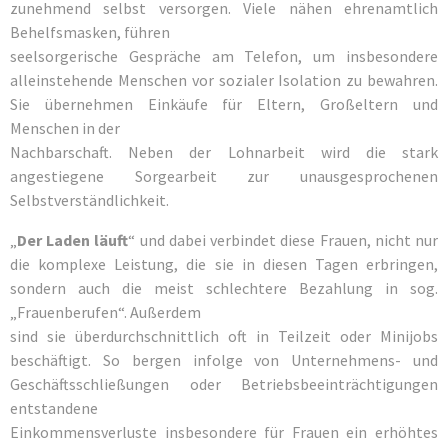
zunehmend selbst versorgen. Viele nähen ehrenamtlich
Behelfsmasken, führen
seelsorgerische Gespräche am Telefon, um insbesondere
alleinstehende Menschen vor sozialer Isolation zu bewahren.
Sie übernehmen Einkäufe für Eltern, Großeltern und
Menschen in der
Nachbarschaft. Neben der Lohnarbeit wird die stark
angestiegene Sorgearbeit zur unausgesprochenen
Selbstverständlichkeit.
„
Der Laden läuft
“ und dabei verbindet diese Frauen, nicht nur
die komplexe Leistung, die sie in diesen Tagen erbringen,
sondern auch die meist schlechtere Bezahlung in sog.
„Frauenberufen“. Außerdem
sind sie überdurchschnittlich oft in Teilzeit oder Minijobs
beschäftigt. So bergen infolge von Unternehmens- und
Geschäftsschließungen oder Betriebsbeeinträchtigungen
entstandene
Einkommensverluste insbesondere für Frauen ein erhöhtes