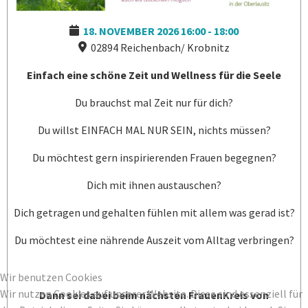
18. NOVEMBER 2026
16:00
-
18:00
02894 Reichenbach/ Krobnitz
Einfach eine schöne Zeit und Wellness für die Seele
Du brauchst mal Zeit nur für dich?
Du willst EINFACH MAL NUR SEIN, nichts müssen?
Du möchtest gern inspirierenden Frauen begegnen?
Dich mit ihnen austauschen?
Dich getragen und gehalten fühlen mit allem was gerad ist?
Du möchtest eine nährende Auszeit vom Alltag verbringen?
Wir benutzen Cookies
Wir nutzen Cookies auf unserer Website. Diese sind essenziell für
Dann sei dabei beim nächsten FrauenKreis von