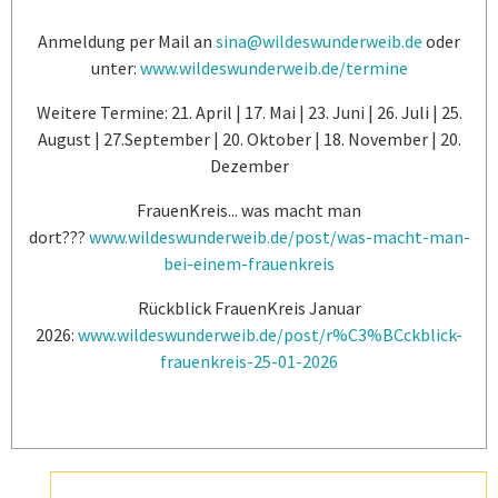
Anmeldung per Mail an
s
ina@wildeswunderweib.de
oder
unter:
www.wildeswunderweib.de/termine
Weitere Termine: 21. April | 17. Mai | 23. Juni | 26. Juli | 25.
August | 27.September | 20. Oktober | 18. November | 20.
Dezember
FrauenKreis... was macht man
dort???
www.wildeswunderweib.de/post/was-macht-man-
bei-einem-frauenkreis
Rückblick FrauenKreis Januar
2026:
www.wildeswunderweib.de/post/r%C3%BCckblick-
frauenkreis-25-01-2026