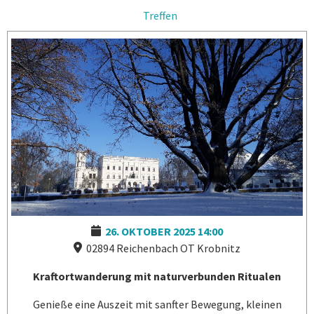
Treffen
26. OKTOBER 2025
14:00
02894 Reichenbach OT Krobnitz
Kraftortwanderung mit naturverbunden Ritualen
Genieße eine Auszeit mit sanfter Bewegung, kleinen