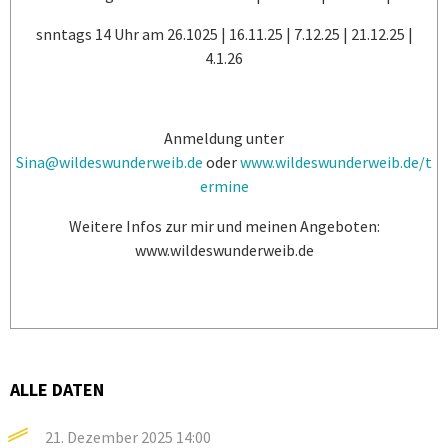
snntags 14 Uhr am 26.1025 | 16.11.25 | 7.12.25 | 21.12.25 |
4.1.26
Anmeldung unter
Sina@wildeswunderweib.de
oder
www.wildeswunderweib.de/t
ermine
Weitere Infos zur mir und meinen Angeboten:
www.wildeswunderweib.de
ALLE DATEN
21. Dezember 2025
14:00