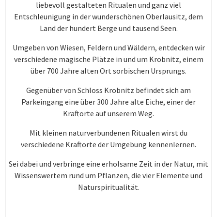
liebevoll gestalteten Ritualen und ganz viel
Entschleunigung in der wunderschönen Oberlausitz, dem
Land der hundert Berge und tausend Seen.
Umgeben von Wiesen, Feldern und Wäldern, entdecken wir
verschiedene magische Plätze in und um Krobnitz, einem
über 700 Jahre alten Ort sorbischen Ursprungs.
Gegenüber von Schloss Krobnitz befindet sich am
Parkeingang eine über 300 Jahre alte Eiche, einer der
Kraftorte auf unserem Weg.
Mit kleinen naturverbundenen Ritualen wirst du
verschiedene Kraftorte der Umgebung kennenlernen.
Sei dabei und verbringe eine erholsame Zeit in der Natur, mit
Wissenswertem rund um Pflanzen, die vier Elemente und
Naturspiritualität.