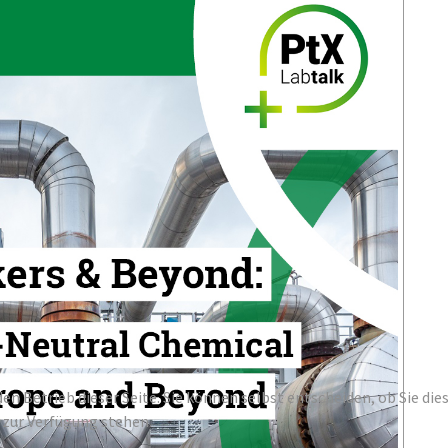
den Betrieb dieser Seite. Sie können selbst entscheiden, ob Sie di
 zur Verfügung stehen.