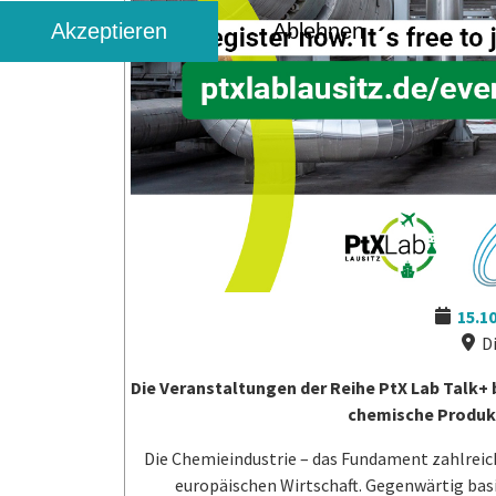
Akzeptieren
Ablehnen
15.1
Di
Die Veranstaltungen der Reihe PtX Lab Talk+
chemische Produkt
Die Chemieindustrie – das Fundament zahlreic
europäischen Wirtschaft. Gegenwärtig basi