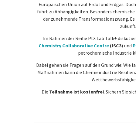
Europäischen Union auf Erdöl und Erdgas. Doch 
führt zu Abhängigkeiten. Besonders chemische Cl
der zunehmende Transformationszwang. Es g
zukunft
Im Rahmen der Reihe PtX Lab Talk+ diskutie
Chemistry Collaborative Centre
(ISC3)
und
P
petrochemische Industrie k
Dabei gehen sie Fragen auf den Grund wie: Wie l
Maßnahmen kann die Chemieindustrie Resilienz
Wettbewerbsfähigkeit
Die
Teilnahme ist kostenfrei
. Sichern Sie s