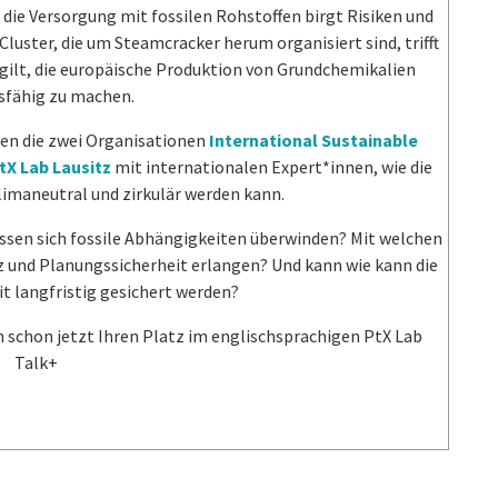
die Versorgung mit fossilen Rohstoffen birgt Risiken und
uster, die um Steamcracker herum organisiert sind, trifft
ilt, die europäische Produktion von Grundchemikalien
sfähig zu machen.
ren die zwei Organisationen
International Sustainable
tX Lab Lausitz
mit internationalen Expert*innen, wie die
limaneutral und zirkulär werden kann.
assen sich fossile Abhängigkeiten überwinden? Mit welchen
 und Planungssicherheit erlangen? Und kann wie kann die
 langfristig gesichert werden?
ich schon jetzt Ihren Platz im englischsprachigen PtX Lab
Talk+