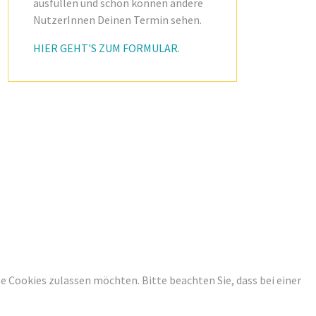
ausfüllen und schon können andere
NutzerInnen Deinen Termin sehen.
HIER GEHT'S ZUM FORMULAR.
ese Cookies zulassen möchten. Bitte beachten Sie, dass bei einer