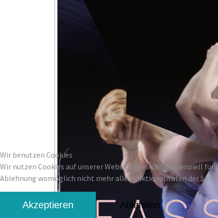
Wir benutzen Cookies
Wir nutzen Cookies auf unserer Website. Diese sind essenziell für 
Ablehnung womöglich nicht mehr alle Funktionalitäten der Seite
Akzeptieren
Ablehnen