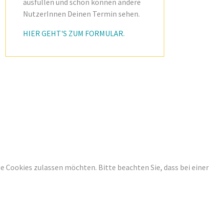
ausfüllen und schon können andere
NutzerInnen Deinen Termin sehen.
HIER GEHT'S ZUM FORMULAR.
ese Cookies zulassen möchten. Bitte beachten Sie, dass bei einer