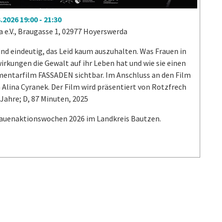
3.2026
19:00
-
21:30
 e.V., Braugasse 1, 02977 Hoyerswerda
nd eindeutig, das Leid kaum auszuhalten. Was Frauen in
rkungen die Gewalt auf ihr Leben hat und wie sie einen
mentarfilm FASSADEN sichtbar. Im Anschluss an den Film
 Alina Cyranek. Der Film wird präsentiert von Rotzfrech
Jahre; D, 87 Minuten, 2025
rauenaktionswochen 2026 im Landkreis Bautzen.