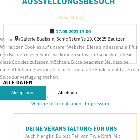
AUSSTELLUNGSBESUCH
Ausstellung
27.09.2022
17:00
Galerie Budissin, Schloßstraße 19, 02625 Bautzen
Wir benutzen Cookies
Wir nutzen Cookies auf unserer Website. Diese sind essenziell für
den Betrieb dieser Seite. Sie können selbst entscheiden, ob Sie
diese Cookies zulassen möchten. Bitte beachten Sie, dass bei
einer Ablehnung womöglich nicht mehr alle Funktionalitäten der
Seite zur Verfügung stehen.
ALLE DATEN
Akzeptieren
Ablehnen
27.09.2022
17:00
Weitere Informationen
|
Impressum
DEINE VERANSTALTUNG FÜR UNS
Auch hier gilt: Du bist Teil von F wie Kraft. Mit