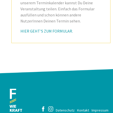
unserem Terminkalender kannst Du Deine
Veranstaltung teilen. Einfach das Formular
ausfüllen und schon können andere
NutzerInnen Deinen Termin sehen.
HIER GEHT'S ZUM FORMULAR.
Datenschutz
Kontakt
Impressum