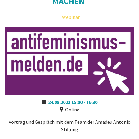
MACHEN
Webinar
24.08.2023
15:00
-
16:30
Online
Vortrag und Gespräch mit dem Team der Amadeu Antonio
Stiftung