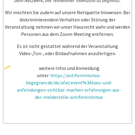
dem Netzwerk, die Teilnehmer*innenzahl ist begrenzt.
Wir möchten Sie zudem auf unsere Netiquette hinweisen. Bei
diskriminierendem Verhalten oder Störung der
Veranstaltung nehmen wir unser Hausrecht wahr und werden
Personen aus dem Zoom-Meeting entfernen.
Es ist nicht gestattet während der Veranstaltung
Video-,Ton-, oder Bildaufnahmen anzufertigen.
weitere Infos und Anmeldung
unter:
https://antifeminismus-
begegnen.de/de/afar/event%3Ahass-und-
anfeindungen-sichtbar-machen-erfahrungen-aus-
der-meldestelle-antifeminismus