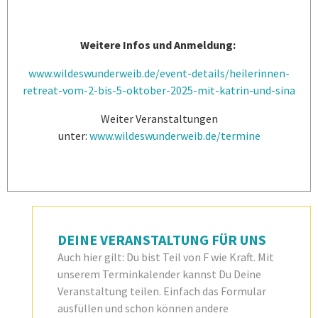
Weitere Infos und Anmeldung:
www.wildeswunderweib.de/event-details/heilerinnen-
retreat-vom-2-bis-5-oktober-2025-mit-katrin-und-sina
Weiter Veranstaltungen
unter:
www.wildeswunderweib.de/termine
DEINE VERANSTALTUNG FÜR UNS
Auch hier gilt: Du bist Teil von F wie Kraft. Mit
unserem Terminkalender kannst Du Deine
Veranstaltung teilen. Einfach das Formular
ausfüllen und schon können andere