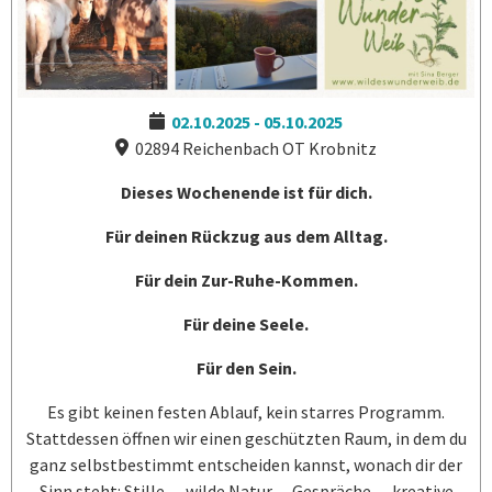
02.10.2025
-
05.10.2025
02894 Reichenbach OT Krobnitz
Dieses Wochenende ist für dich.
Für deinen Rückzug aus dem Alltag.
Für dein Zur-Ruhe-Kommen.
Für deine Seele.
Für den Sein.
Es gibt keinen festen Ablauf, kein starres Programm.
Stattdessen öffnen wir einen geschützten Raum, in dem du
ganz selbstbestimmt entscheiden kannst, wonach dir der
Sinn steht: Stille… wilde Natur… Gespräche… kreative