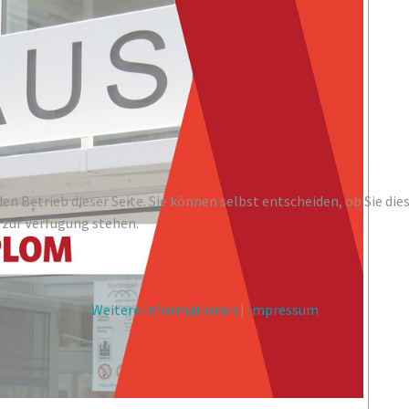
den Betrieb dieser Seite. Sie können selbst entscheiden, ob Sie di
 zur Verfügung stehen.
Weitere Informationen
|
Impressum