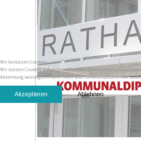
Wir benutzen Cookies
Wir nutzen Cookies auf unserer Website. Diese sind essenziell für 
Ablehnung womöglich nicht mehr alle Funktionalitäten der Seite
Akzeptieren
Ablehnen