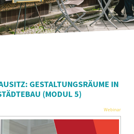
USITZ: GESTALTUNGSRÄUME IN
STÄDTEBAU (MODUL 5)
Webinar