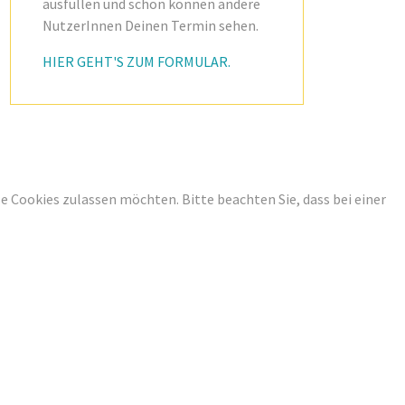
ausfüllen und schon können andere
NutzerInnen Deinen Termin sehen.
HIER GEHT'S ZUM FORMULAR.
ese Cookies zulassen möchten. Bitte beachten Sie, dass bei einer