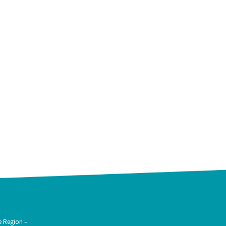
e Region –